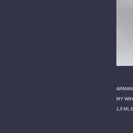
ARMAN
MY WA
1,5 ML