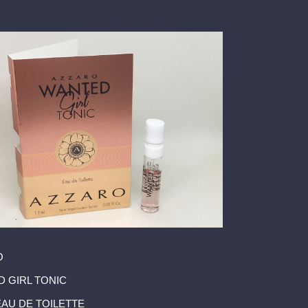
O
 GIRL TONIC
 EAU DE TOILETTE