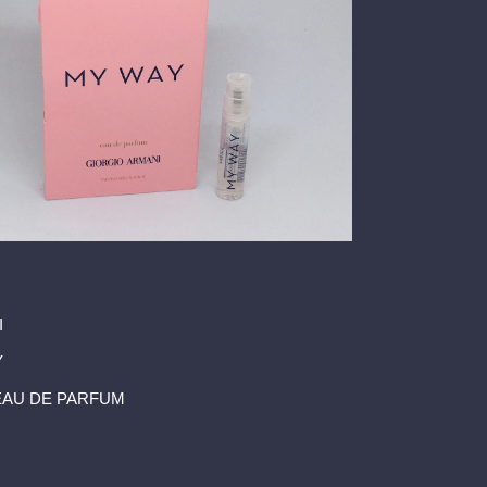
I
Y
 EAU DE PARFUM