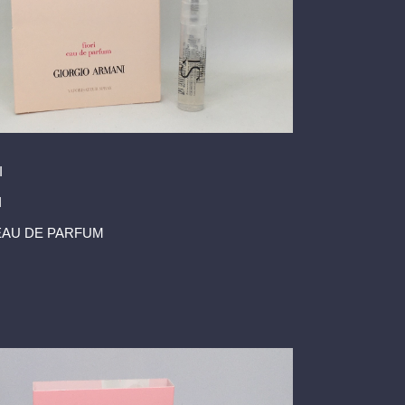
I
I
 EAU DE PARFUM