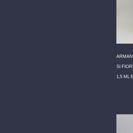
ARMAN
SI FIOR
1,5 ML