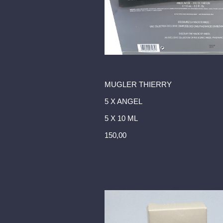
MUGLER THIERRY
5 X ANGEL
5 X 10 ML
150,00