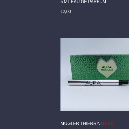
5 ML EAU DE PARFUM
12,00
MUGLER THIERRY.
RARE